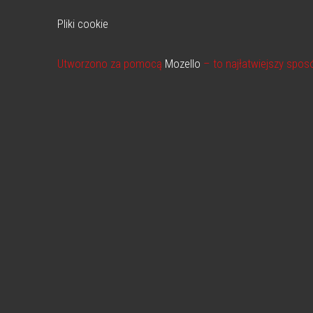
Pliki cookie
Utworzono za pomocą
Mozello
– to najłatwiejszy spos