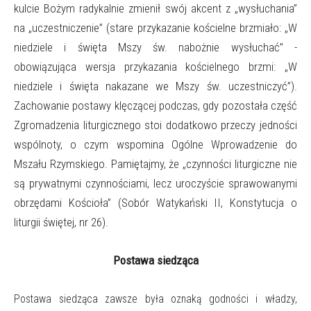
kulcie Bożym radykalnie zmienił swój akcent z „wysłuchania”
na „uczestniczenie” (stare przykazanie kościelne brzmiało: „W
niedziele i święta Mszy św. nabożnie wysłuchać” -
obowiązująca wersja przykazania kościelnego brzmi: „W
niedziele i święta nakazane we Mszy św. uczestniczyć”).
Zachowanie postawy klęczącej podczas, gdy pozostała część
Zgromadzenia liturgicznego stoi dodatkowo przeczy jedności
wspólnoty, o czym wspomina Ogólne Wprowadzenie do
Mszału Rzymskiego. Pamiętajmy, że „czynności liturgiczne nie
są prywatnymi czynnościami, lecz uroczyście sprawowanymi
obrzędami Kościoła” (Sobór Watykański II, Konstytucja o
liturgii świętej, nr 26).
Postawa siedząca
Postawa siedząca
zawsze była oznaką godności i władzy,