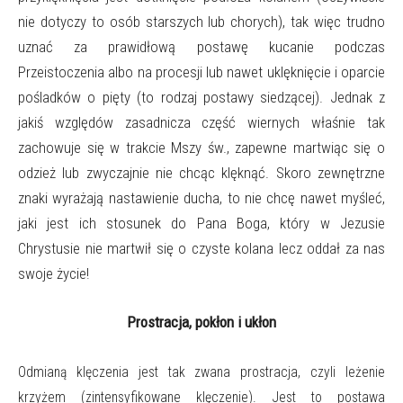
nie dotyczy to osób starszych lub chorych), tak więc trudno
uznać za prawidłową postawę kucanie podczas
Przeistoczenia albo na procesji lub nawet uklęknięcie i oparcie
pośladków o pięty (to rodzaj postawy siedzącej). Jednak z
jakiś względów zasadnicza część wiernych właśnie tak
zachowuje się w trakcie Mszy św., zapewne martwiąc się o
odzież lub zwyczajnie nie chcąc klęknąć. Skoro zewnętrzne
znaki wyrażają nastawienie ducha, to nie chcę nawet myśleć,
jaki jest ich stosunek do Pana Boga, który w Jezusie
Chrystusie nie martwił się o czyste kolana lecz oddał za nas
swoje życie!
Prostracja, pokłon i ukłon
Odmianą klęczenia jest tak zwana
prostracja
, czyli
leżenie
krzyżem
(zintensyfikowane klęczenie). Jest to postawa