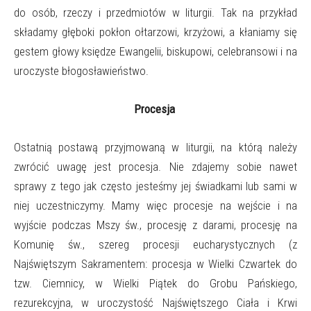
do osób, rzeczy i przedmiotów w liturgii. Tak na przykład
składamy głęboki pokłon ołtarzowi, krzyżowi, a kłaniamy się
gestem głowy księdze Ewangelii, biskupowi, celebransowi i na
uroczyste błogosławieństwo.
Procesja
Ostatnią postawą przyjmowaną w liturgii, na którą należy
zwrócić uwagę jest procesja. Nie zdajemy sobie nawet
sprawy z tego jak często jesteśmy jej świadkami lub sami w
niej uczestniczymy. Mamy więc procesje na wejście i na
wyjście podczas Mszy św., procesję z darami, procesję na
Komunię św., szereg procesji eucharystycznych (z
Najświętszym Sakramentem: procesja w Wielki Czwartek do
tzw. Ciemnicy, w Wielki Piątek do Grobu Pańskiego,
rezurekcyjna, w uroczystość Najświętszego Ciała i Krwi