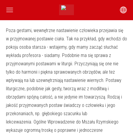
Poza gestami, wewnętrzne nastawienie człowieka przejawia się
w przyjmowanej postawie ciała. Tak na przykład, gdy wchodzi do
pokoju osoba starsza - wstajemy, gdy mamy zacząć słuchać
wykładu profesora - siadamy. Podobnie ma się sprawa z
przyjmowanymi postawami w liturgii. Przyczyniają się one nie
tylko do harmonii i piękna sprawowanych obrzędów, ale też
wpływają na lub uzewnętrzniają nastawienie wiernych.
Postawy
liturgiczne, podobnie jak gesty, tworzą wraz z modlitwą i
obrzędami spójną całość, a nie jedynie im towarzyszą. Rodzaj i
jakość przyjmowanych postaw świadczy o człowieku i jego
przekonaniach, np. głębokiego szacunku lub
lekceważenia.
Ogólne Wprowadzenie do Mszału Rzymskiego
wykazuje ogromną troskę o poprawne i jednoczesne