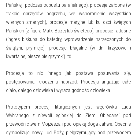
Pańskiej, podczas odpustu parafialnego), procesje żałobne (w
trakcie obrzędów pogrzebu, we wspomnienie wszystkich
wiernych zmarłych), procesje maryjne lub ku czci świętych
Pańskich (z figurą Matki Bożej lub świętego), procesje radosne
(ingres biskupa do katedry, wprowadzenie narzeczonych do
świątyni, prymicje), procesje błagalne (w dni krzyżowe i
kwartalne, piesze pielgrzymki) itd.
Procesja to nic innego jak postawa posuwania się,
postępowania, kroczenia naprzód. Procesja angażuje całe
ciało, całego człowieka i wyraża godność człowieka.
Prototypem procesji liturgicznych jest wędrówka Ludu
Wybranego z niewoli egipskiej do Ziemi Obiecanej pod
przewodnictwem Mojżesza i pod opieką Boga Jahwe. Obecnie
symbolizuje nowy Lud Boży, pielgrzymujący pod przewodem