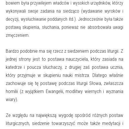
bowiem była przywilejem władców i wysokich urzędników, którzy
wykonywali swoje zadania na siedząco (wydawanie wyroków i
decyzji, wysłuchiwanie poddanych itd.). Jednocześnie była także
postawą skupienia, słuchania, ponieważ nie absorbowała uwagi
zmęczeniem.
Bardzo podobnie ma się rzecz z siedzeniem podczas liturgii. Z
jednej strony jest to postawa nauczyciela, który zasiada na
katedrze i poucza słuchaczy, z drugiej zaś postawa ucznia,
który przyjmuje w skupieniu nauki mistrza. Dlatego właśnie
zachowuje się tę postawę podczas liturgii Słowa, zwłaszcza
homilii (z wyjątkiem Ewangelii, modlitwy wiernych i wyznania
wiary).
Ze względu na największą wygodę spośród różnych postaw
liturgicznych, siedzenie towarzyszyć może także medytacji i