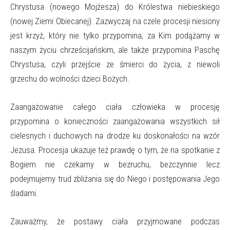
Chrystusa (nowego Mojżesza) do Królestwa niebieskiego
(nowej Ziemi Obiecanej). Zazwyczaj na czele procesji niesiony
jest krzyż, który nie tylko przypomina, za Kim podążamy w
naszym życiu chrześcijańskim, ale także przypomina Paschę
Chrystusa, czyli przejście ze śmierci do życia, z niewoli
grzechu do wolności dzieci Bożych.
Zaangażowanie całego ciała człowieka w procesję
przypomina o konieczności zaangażowania wszystkich sił
cielesnych i duchowych na drodze ku doskonałości na wzór
Jezusa. Procesja ukazuje też prawdę o tym, że na spotkanie z
Bogiem nie czekamy w bezruchu, bezczynnie lecz
podejmujemy trud zbliżania się do Niego i postępowania Jego
śladami.
Zauważmy, że postawy ciała przyjmowane podczas