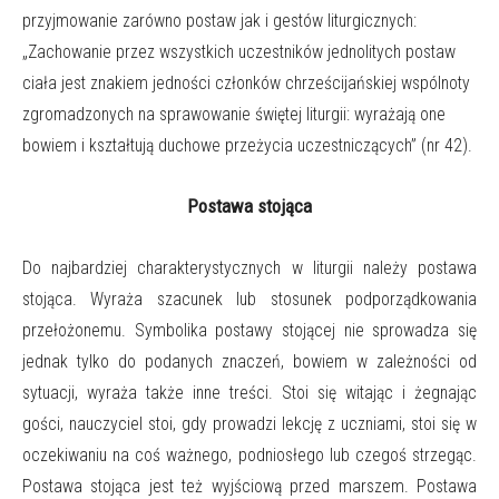
przyjmowanie zarówno postaw jak i gestów liturgicznych:
„Zachowanie przez wszystkich uczestników jednolitych postaw
ciała jest znakiem jedności członków chrześcijańskiej wspólnoty
zgromadzonych na sprawowanie świętej liturgii: wyrażają one
bowiem i kształtują duchowe przeżycia uczestniczących” (nr 42).
Postawa stojąca
Do najbardziej charakterystycznych w liturgii należy
postawa
stojąca
. Wyraża szacunek lub stosunek podporządkowania
przełożonemu. Symbolika postawy stojącej nie sprowadza się
jednak tylko do podanych znaczeń, bowiem w zależności od
sytuacji, wyraża także inne treści. Stoi się witając i żegnając
gości, nauczyciel stoi, gdy prowadzi lekcję z uczniami, stoi się w
oczekiwaniu na coś ważnego, podniosłego lub czegoś strzegąc.
Postawa stojąca jest też wyjściową przed marszem. Postawa