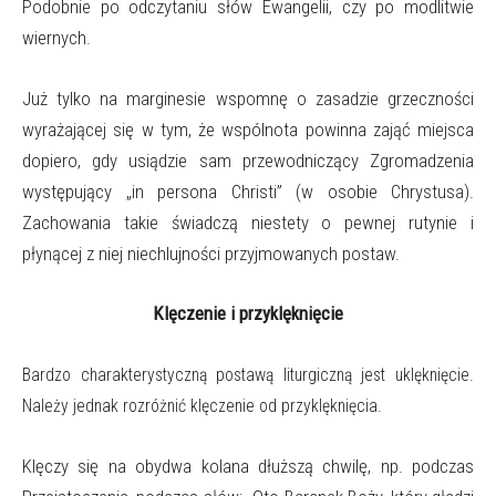
Podobnie po odczytaniu słów Ewangelii, czy po modlitwie
wiernych.
Już tylko na marginesie wspomnę o zasadzie grzeczności
wyrażającej się w tym, że wspólnota powinna zająć miejsca
dopiero, gdy usiądzie sam przewodniczący Zgromadzenia
występujący „in persona Christi” (w osobie Chrystusa).
Zachowania takie świadczą niestety o pewnej rutynie i
płynącej z niej niechlujności przyjmowanych postaw.
Klęczenie i przyklęknięcie
Bardzo charakterystyczną postawą liturgiczną jest uklęknięcie.
Należy jednak rozróżnić klęczenie od przyklęknięcia.
Klęczy się na obydwa kolana dłuższą chwilę, np. podczas